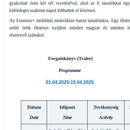
gyakorlati órán két séf vezetésével, ahol az ír tanulókkal egy
különleges szakmai napot tölthattek el közösen.
Az Erasmus+ mobilitás motiválóan hatott tanulóinkra. Egy életre
szóló örök élményt nyújtott minden magyar és minden ír
résztvevő számára!
Forgatókönyv (Tralee)
Programme
01.04.2025-15.04.2025
Dátum
Időpont
Tevékenység
Date
Time
Activity