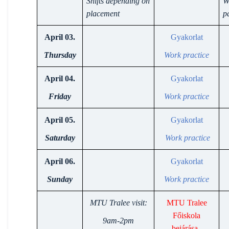
Shifts depending on
W
placement
p
April 03.
Gyakorlat
Thursday
Work practice
April 04.
Gyakorlat
Friday
Work practice
April 05.
Gyakorlat
Saturday
Work practice
April 06.
Gyakorlat
Sunday
Work practice
MTU Tralee visit:
MTU Tralee
Főiskola
9am-2pm
bejárása,