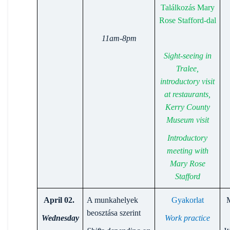
Találkozás Mary
Rose Stafford-dal
11am-8pm
Sight-seeing in
Tralee,
introductory visit
at restaurants,
Kerry County
Museum visit
Introductory
meeting with
Mary Rose
Stafford
April 02.
A munkahelyek
Gyakorlat
beosztása szerint
Wednesday
Work practice