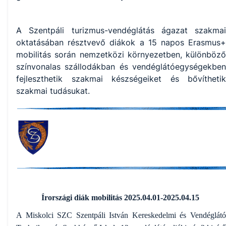
A Szentpáli turizmus-vendéglátás ágazat szakmai
oktatásában résztvevő diákok a 15 napos Erasmus+
mobilitás során nemzetközi környezetben, különböző
színvonalas szállodákban és vendéglátóegységekben
fejleszthetik szakmai készségeiket és bővíthetik
szakmai tudásukat.
Írországi diák mobilitás 2025.04.01-2025.04.15
A Miskolci SZC Szentpáli István Kereskedelmi és Vendéglátó