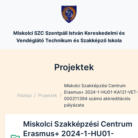
Miskolci SZC Szentpáli István Kereskedelmi és
Vendéglátó Technikum és Szakképző Iskola
Projektek
Miskolci Szakképzési Centrum
Erasmus+ 2024-1-HU01-KA121-VET-
/
/
Főoldal
Projektek
000211394 számú akkreditációs
pályázata
Miskolci Szakképzési Centrum
Erasmus+ 2024-1-HU01-