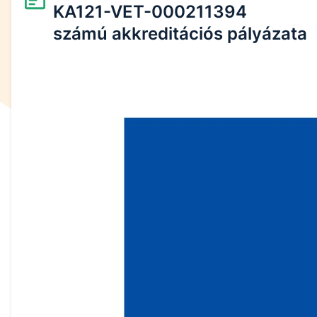
KA121-VET-000211394
számú akkreditációs pályázata