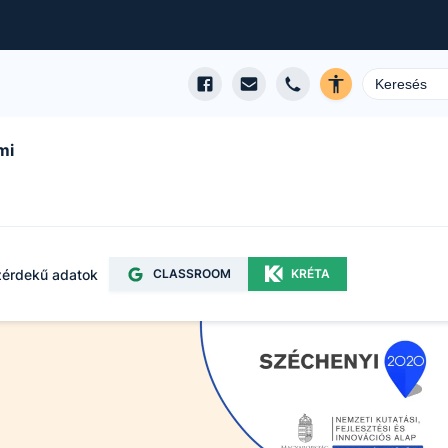
mi
érdekű adatok
CLASSROOM
KRÉTA