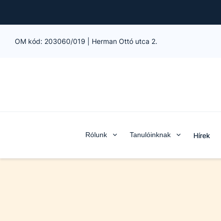
OM kód:
203060/019
|
Herman Ottó utca 2.
Rólunk
Tanulóinknak
Hírek