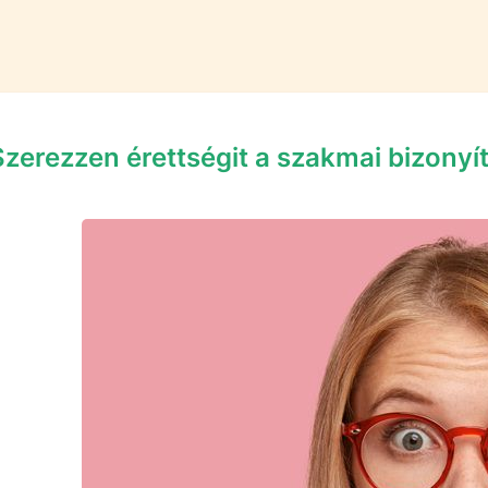
Szerezzen érettségit a szakmai bizonyí