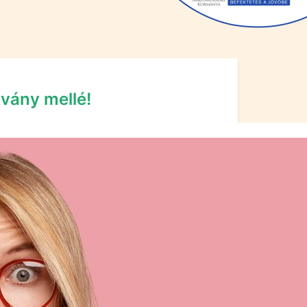
tvány mellé!