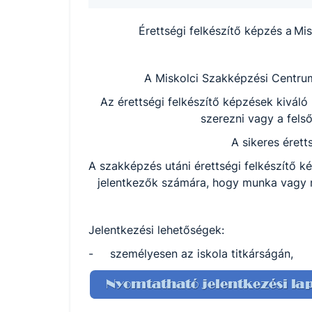
Érettségi felkészítő képzés a M
A Miskolci Szakképzési Centrum
Az érettségi felkészítő képzések kivál
szerezni vagy a fels
A sikeres érett
A szakképzés utáni érettségi felkészítő k
jelentkezők számára, hogy munka vagy m
Jelentkezési lehetőségek:
- személyesen az iskola titkárságán,