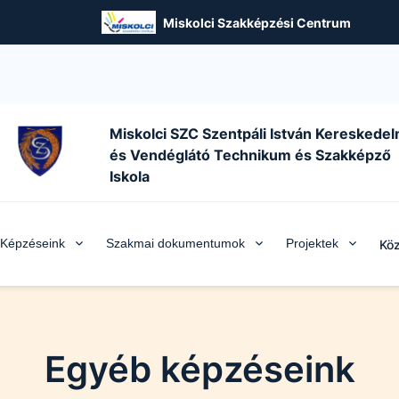
Miskolci Szakképzési Centrum
Miskolci SZC Szentpáli István Kereskedel
és Vendéglátó Technikum és Szakképző
Iskola
Képzéseink
Szakmai dokumentumok
Projektek
Köz
Egyéb képzéseink