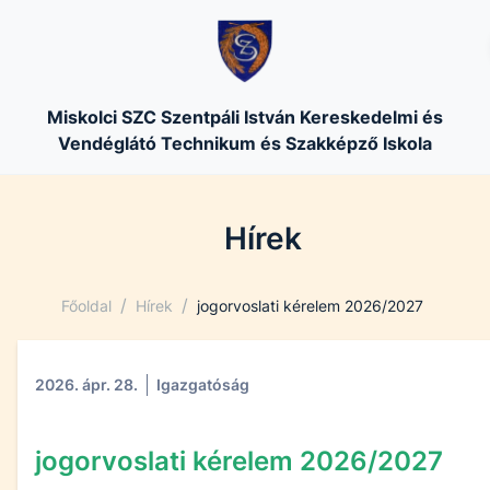
Miskolci SZC Szentpáli István Kereskedelmi és
Vendéglátó Technikum és Szakképző Iskola
Hírek
/
/
Főoldal
Hírek
jogorvoslati kérelem 2026/2027
2026. ápr. 28.
Igazgatóság
jogorvoslati kérelem 2026/2027