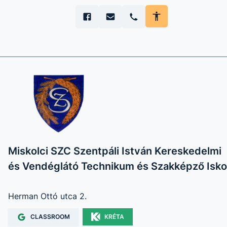
Miskolci SZC Szentpáli István Kereskedelmi
és Vendéglátó Technikum és Szakképző Isko
Herman Ottó utca 2.
CLASSROOM
KRÉTA