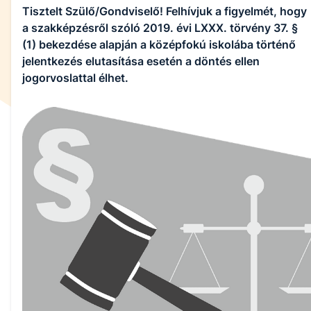
Tisztelt Szülő/Gondviselő! Felhívjuk a figyelmét, hogy
a szakképzésről szóló 2019. évi LXXX. törvény 37. §
(1) bekezdése alapján a középfokú iskolába történő
jelentkezés elutasítása esetén a döntés ellen
jogorvoslattal élhet.