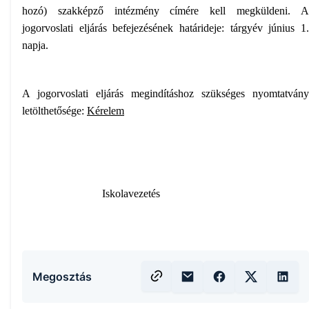
hozó) szakképző intézmény címére kell megküldeni. A
jogorvoslati eljárás befejezésének határideje: tárgyév június 1.
napja.
A jogorvoslati eljárás megindításhoz szükséges nyomtatvány
letölthetősége:
Kérelem
Iskolavezetés
Megosztás