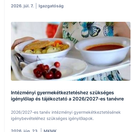
2026. júl. 7.
Igazgatóság
Intézményi gyermekétkeztetéshez szükséges
igénylőlap és tájékoztató a 2026/2027-es tanévre
2026/2027-es tanév intézményi gyermekétkeztetésének
igénybevételéhez szükséges igénylőlapok.
2026. jún. 23.
MKMK